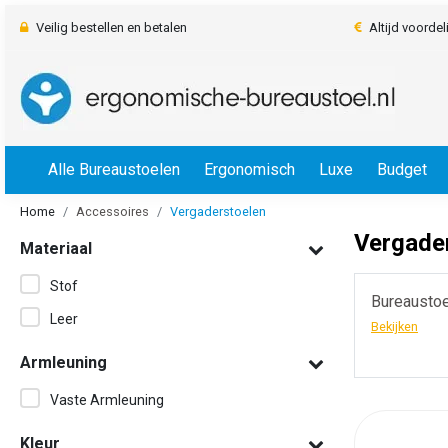
Veilig bestellen en betalen
Altijd voorde
Alle Bureaustoelen
Ergonomisch
Luxe
Budget
Home
Accessoires
Vergaderstoelen
Vergade
Materiaal
Stof
Bureaustoe
Monitorarmen
Leer
Bekijken
Bekijken
Armleuning
Vaste Armleuning
Kleur