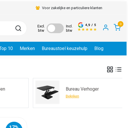
Voor zakelijke en particuliere klanten
0
Excl.
Incl.
btw
btw
Top 10
Merken
Bureaustoel keuzehulp
Blog
len
Bureau Verhoger
Bekijken
17%