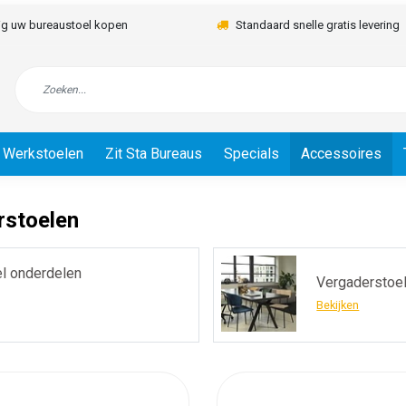
lig uw bureaustoel kopen
Standaard snelle gratis levering
Werkstoelen
Zit Sta Bureaus
Specials
Accessoires
rstoelen
l onderdelen
Vergaderstoe
Bekijken