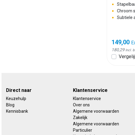
Stapelba
Chroom s
Subtiele
149,00
E
180,29
Incl. 
Vergelij
Direct naar
Klantenservice
Keuzehulp
Klantenservice
Blog
Over ons
Kennisbank
Algemene voorwaarden
Zakelijk
Algemene voorwaarden
Particulier