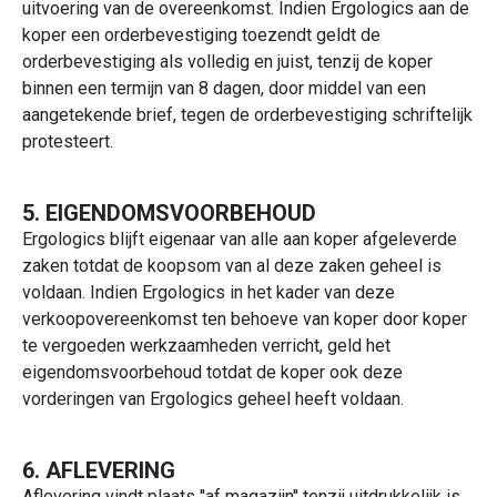
uitvoering van de overeenkomst. Indien Ergologics aan de
koper een orderbevestiging toezendt geldt de
orderbevestiging als volledig en juist, tenzij de koper
binnen een termijn van 8 dagen, door middel van een
aangetekende brief, tegen de orderbevestiging schriftelijk
protesteert.
5. EIGENDOMSVOORBEHOUD
Ergologics blijft eigenaar van alle aan koper afgeleverde
zaken totdat de koopsom van al deze zaken geheel is
voldaan. Indien Ergologics in het kader van deze
verkoopovereenkomst ten behoeve van koper door koper
te vergoeden werkzaamheden verricht, geld het
eigendomsvoorbehoud totdat de koper ook deze
vorderingen van Ergologics geheel heeft voldaan.
6. AFLEVERING
Aflevering vindt plaats ''af magazijn'' tenzij uitdrukkelijk is