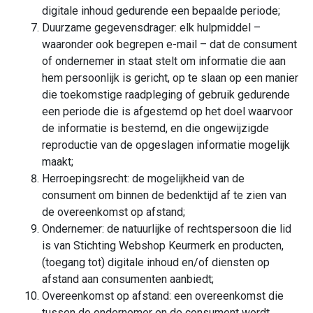
digitale inhoud gedurende een bepaalde periode;
Duurzame gegevensdrager: elk hulpmiddel –
waaronder ook begrepen e-mail – dat de consument
of ondernemer in staat stelt om informatie die aan
hem persoonlijk is gericht, op te slaan op een manier
die toekomstige raadpleging of gebruik gedurende
een periode die is afgestemd op het doel waarvoor
de informatie is bestemd, en die ongewijzigde
reproductie van de opgeslagen informatie mogelijk
maakt;
Herroepingsrecht: de mogelijkheid van de
consument om binnen de bedenktijd af te zien van
de overeenkomst op afstand;
Ondernemer: de natuurlijke of rechtspersoon die lid
is van Stichting Webshop Keurmerk en producten,
(toegang tot) digitale inhoud en/of diensten op
afstand aan consumenten aanbiedt;
Overeenkomst op afstand: een overeenkomst die
tussen de ondernemer en de consument wordt