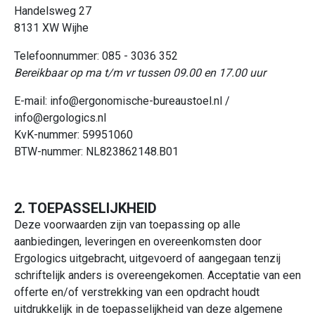
Handelsweg 27
8131 XW Wijhe
Telefoonnummer: 085 - 3036 352
Bereikbaar op ma t/m vr tussen 09.00 en 17.00 uur
E-mail:
info@ergonomische-bureaustoel.nl
/
info@ergologics.nl
KvK-nummer: 59951060
BTW-nummer: NL823862148.B01
2. TOEPASSELIJKHEID
Deze voorwaarden zijn van toepassing op alle
aanbiedingen, leveringen en overeenkomsten door
Ergologics uitgebracht, uitgevoerd of aangegaan tenzij
schriftelijk anders is overeengekomen. Acceptatie van een
offerte en/of verstrekking van een opdracht houdt
uitdrukkelijk in de toepasselijkheid van deze algemene