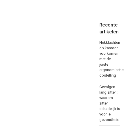
Recente
artikelen
Nekklachten
op kantoor
voorkomen
met de
juiste
ergonomische
opstelling
Gevolgen
lang zitten:
waarom
zitten
schadelijk is
voor je
gezondheid