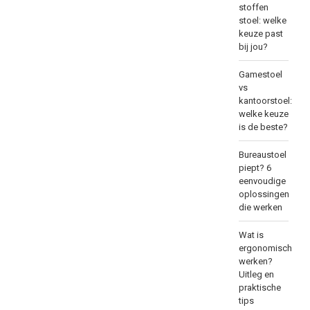
stoffen
stoel: welke
keuze past
bij jou?
Gamestoel
vs
kantoorstoel:
welke keuze
is de beste?
Bureaustoel
piept? 6
eenvoudige
oplossingen
die werken
Wat is
ergonomisch
werken?
Uitleg en
praktische
tips