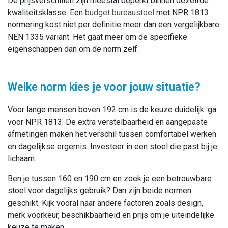
De prijsverschillen zijn meestal beperkt binnen dezelfde
kwaliteitsklasse. Een
budget bureaustoel
met NPR 1813
normering kost niet per definitie meer dan een vergelijkbare
NEN 1335 variant. Het gaat meer om de specifieke
eigenschappen dan om de norm zelf.
Welke norm kies je voor jouw situatie?
Voor lange mensen boven 192 cm is de keuze duidelijk: ga
voor NPR 1813. De extra verstelbaarheid en aangepaste
afmetingen maken het verschil tussen comfortabel werken
en dagelijkse ergernis. Investeer in een stoel die past bij je
lichaam.
Ben je tussen 160 en 190 cm en zoek je een betrouwbare
stoel voor dagelijks gebruik? Dan zijn beide normen
geschikt. Kijk vooral naar andere factoren zoals design,
merk voorkeur, beschikbaarheid en prijs om je uiteindelijke
keuze te maken.