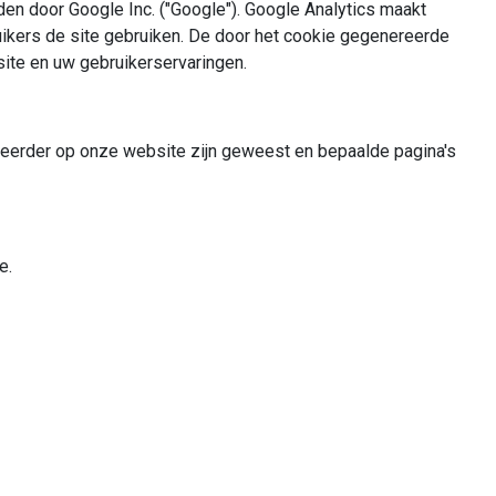
n door Google Inc. ("Google"). Google Analytics maakt
ikers de site gebruiken. De door het cookie gegenereerde
site en uw gebruikerservaringen.
 eerder op onze website zijn geweest en bepaalde pagina's
ie.