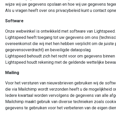
wijze wij uw gegevens opslaan en hoe wij uw gegevens tegen
Als u vragen heeft over ons privacybeleid kunt u contact op
Software
Onze webwinkel is ontwikkeld met software van Lightspeed. 
Lightspeed heeft toegang tot uw gegevens om ons (technische
overeenkomst die wij met hen hebben verplicht om de juiste
gegevensoverdracht) en beveiligde dataopslag.
Lightspeed behoudt zich het recht voor om gegevens binnen d
Lightspeed houdt rekening met de geldende wettelijke bewa
Mailing
Voor het versturen van nieuwsbrieven gebruiken wij de softw
die via Mailchimp wordt verzonden heeft u de mogelijkheid o
Iedere kwartaal worden vervolgens de gegevens van alle afg
Mailchimp maakt gebruik van diverse technieken zoals cooki
gegevens te gebruiken voor het verbeteren van de eigen dien