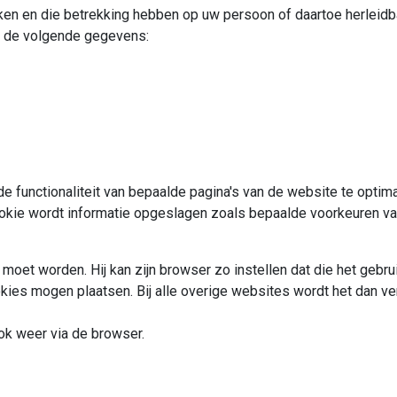
ken en die betrekking hebben op uw persoon of daartoe herleidbaar 
a de volgende gegevens:
 functionaliteit van bepaalde pagina's van de website te optima
okie wordt informatie opgeslagen zoals bepaalde voorkeuren v
t worden. Hij kan zijn browser zo instellen dat die het gebruik 
okies mogen plaatsen. Bij alle overige websites wordt het dan 
ok weer via de browser.