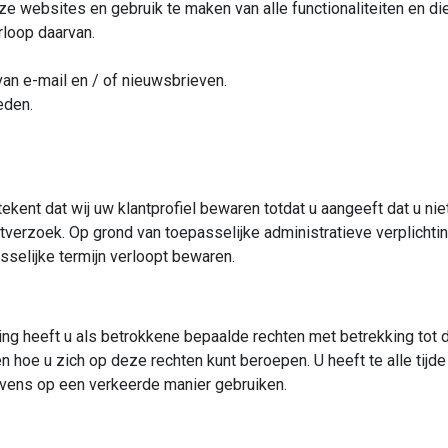
nze websites en gebruik te maken van alle functionaliteiten en d
rloop daarvan.
an e-mail en / of nieuwsbrieven.
eden.
kent dat wij uw klantprofiel bewaren totdat u aangeeft dat u nie
eetverzoek. Op grond van toepasselijke administratieve verplich
selijke termijn verloopt bewaren.
ng heeft u als betrokkene bepaalde rechten met betrekking to
 hoe u zich op deze rechten kunt beroepen. U heeft te alle tijde r
ens op een verkeerde manier gebruiken.