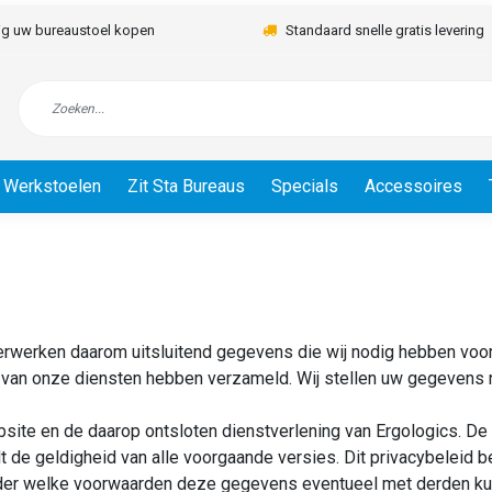
lig uw bureaustoel kopen
Standaard snelle gratis levering
Werkstoelen
Zit Sta Bureaus
Specials
Accessoires
erwerken daarom uitsluitend gegevens die wij nodig hebben voor
k van onze diensten hebben verzameld. Wij stellen uw gegevens 
ebsite en de daarop ontsloten dienstverlening van Ergologics. 
t de geldigheid van alle voorgaande versies. Dit privacybeleid 
er welke voorwaarden deze gegevens eventueel met derden kun