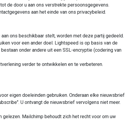
tot de door u aan ons verstrekte persoonsgegevens.
ntactgegevens aan het einde van ons privacybeleid.
an ons beschikbaar stelt, worden met deze partij gedeeld.
iken voor een ander doel. Lightspeed is op basis van de
bestaan onder andere uit een SSL-encryptie (codering van
verlening verder te ontwikkelen en te verbeteren.
 voor eigen doeleinden gebruiken. Onderaan elke nieuwsbrief
bscribe". U ontvangt de nieuwsbrief vervolgens niet meer.
n gelezen. Mailchimp behoudt zich het recht voor om uw