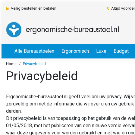
Veilig bestellen en betalen
Altijd voorde
Alle Bureaustoelen
Ergonomisch
Luxe
Budget
Home
Privacybeleid
Privacybeleid
Ergonomische-bureaustoel.nl geeft veel om uw privacy. Wij v
zorgvuldig om met de informatie die wij over u en uw gebrui
derden.
Dit privacybeleid is van toepassing op het gebruik van de w
01/05/2018, met het publiceren van een nieuwe versie verval
waar deze gegevens voor worden gebruikt en met wie en ond