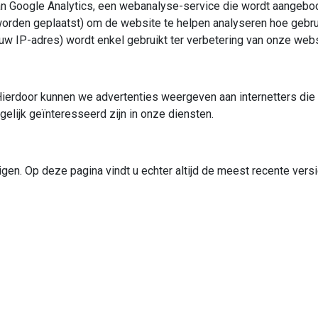
 Google Analytics, een webanalyse-service die wordt aangebode
worden geplaatst) om de website te helpen analyseren hoe gebru
 uw IP-adres) wordt enkel gebruikt ter verbetering van onze web
ierdoor kunnen we advertenties weergeven aan internetters die
ijk geïnteresseerd zijn in onze diensten.
zigen. Op deze pagina vindt u echter altijd de meest recente vers