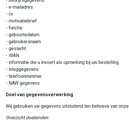
- bedrijfsgegevens
- e-mailadres
- cv
- motivatiebrief
- functie
- geboortedatum
- gebruikersnaam
- geslacht
- IBAN
- informatie die u invoert als opmerking bij uw bestelling
- inloggegevens
- telefoonnummer
- NAW gegevens
Doel van gegevensverwerking
Wij gebruiken uw gegevens uitsluitend ten behoeve van onze d
Overzicht doeleinden: