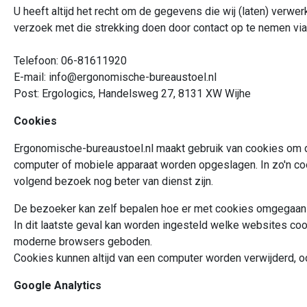
U heeft altijd het recht om de gegevens die wij (laten) verwer
verzoek met die strekking doen door contact op te nemen vi
Telefoon: 06-81611920
E-mail:
info@ergonomische-bureaustoel.nl
Post: Ergologics, Handelsweg 27, 8131 XW Wijhe
Cookies
Ergonomische-bureaustoel.nl maakt gebruik van cookies om de
computer of mobiele apparaat worden opgeslagen. In zo'n co
volgend bezoek nog beter van dienst zijn.
De bezoeker kan zelf bepalen hoe er met cookies omgegaan moe
In dit laatste geval kan worden ingesteld welke websites co
moderne browsers geboden.
Cookies kunnen altijd van een computer worden verwijderd, o
Google Analytics