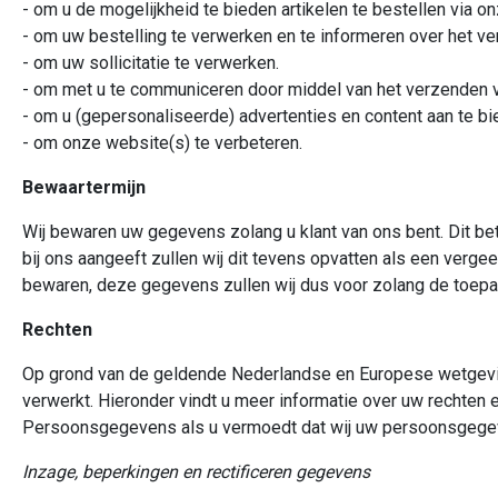
- om u de mogelijkheid te bieden artikelen te bestellen via o
- om uw bestelling te verwerken en te informeren over het ve
- om uw sollicitatie te verwerken.
- om met u te communiceren door middel van het verzenden v
- om u (gepersonaliseerde) advertenties en content aan te bi
- om onze website(s) te verbeteren.
Bewaartermijn
Wij bewaren uw gegevens zolang u klant van ons bent. Dit bete
bij ons aangeeft zullen wij dit tevens opvatten als een verg
bewaren, deze gegevens zullen wij dus voor zolang de toepas
Rechten
Op grond van de geldende Nederlandse en Europese wetgevi
verwerkt. Hieronder vindt u meer informatie over uw rechten en
Persoonsgegevens als u vermoedt dat wij uw persoonsgegev
Inzage, beperkingen en rectificeren gegevens