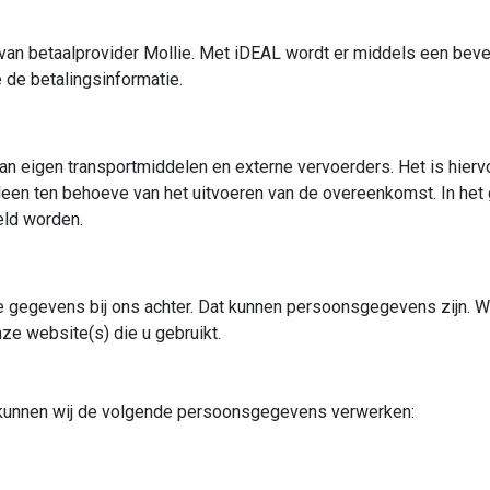
 van betaalprovider Mollie. Met iDEAL wordt er middels een be
 de betalingsinformatie.
van eigen transportmiddelen en externe vervoerders. Het is hier
een ten behoeve van het uitvoeren van de overeenkomst. In het
eld worden.
e gegevens bij ons achter. Dat kunnen persoonsgegevens zijn. Wij
nze website(s) die u gebruikt.
) kunnen wij de volgende persoonsgegevens verwerken: