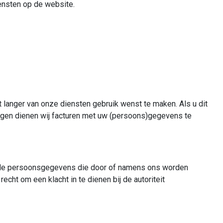
iensten op de website.
t langer van onze diensten gebruik wenst te maken. Als u dit
tingen dienen wij facturen met uw (persoons)gegevens te
t de persoonsgegevens die door of namens ons worden
echt om een klacht in te dienen bij de autoriteit