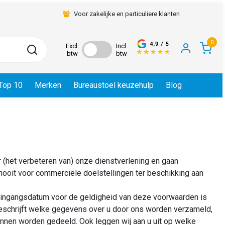
Voor zakelijke en particuliere klanten
0
Excl.
Incl.
btw
btw
Top 10
Merken
Bureaustoel keuzehulp
Blog
 (het verbeteren van) onze dienstverlening en gaan
nooit voor commerciële doelstellingen ter beschikking aan
De ingangsdatum voor de geldigheid van deze voorwaarden is
beschrijft welke gegevens over u door ons worden verzameld,
nen worden gedeeld. Ook leggen wij aan u uit op welke