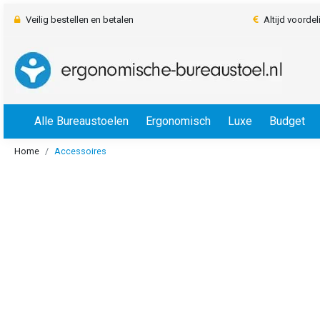
Veilig bestellen en betalen
Altijd voorde
Alle Bureaustoelen
Ergonomisch
Luxe
Budget
Home
Accessoires