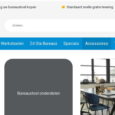
lig uw bureaustoel kopen
Standaard snelle gratis levering
Werkstoelen
Zit Sta Bureaus
Specials
Accessoires
Bureaustoel onderdelen