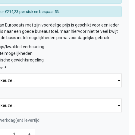
or €214,23 per stuk en bespaar 5%
an Euroseats met zijn voordelige prijs is geschikt voor een ieder
 is naar een goede bureaustoel, maar hiervoor niet te veel kwijt
t de basis instelmogelijkheden prima voor dagelijks gebruik.
ijs/kwaliteit verhouding
stelmogelijkheden
sche gewichtsregeling
s:
*
werkdag(en) levertijd
+