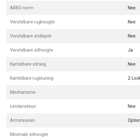
ARBO norm
Nee
Verstelbare rughoogte
Nee
Verstelbare zitdiepte
Nee
Verstelbare zithoogte
Ja
Kantelbare zitneig
Nee
Kantelbare rugleuning
2-Loc
Mechanisme
Lendensteun
Nee
Armsteunen
Optio
Minimale zithoogte