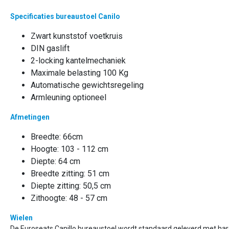
Specificaties bureaustoel Canilo
Zwart kunststof voetkruis
DIN gaslift
2-locking kantelmechaniek
Maximale belasting 100 Kg
Automatische gewichtsregeling
Armleuning optioneel
Afmetingen
Breedte: 66cm
Hoogte: 103 - 112 cm
Diepte: 64 cm
Breedte zitting: 51 cm
Diepte zitting: 50,5 cm
Zithoogte: 48 - 57 cm
Wielen
De Euroseats Canillo bureaustoel wordt standaard geleverd met hard