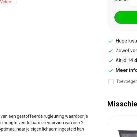
Video
Hoge kwal
Zowel vo
Altijd
14 
Meer inf
Toevoegen 
Misschie
n van een gestoffeerde rugleuning waardoor je
in hoogte verstelbaar en voorzien van een 2-
timaal naar je eigen lichaam ingesteld kan