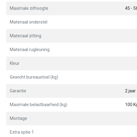
Maximale zithoogte
45 - 5
Materiaal onderstel
Materiaal zitting
Materiaal rugleuning
Kleur
Gewicht bureaustoel (kg)
Garantie
2 jaar
Maximale belastbaarheid (kg)
100 K
Montage
Extra optie 1