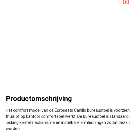
Productomschrijving
Het comfort model van de Euroseats Canillo bureaustoel is voorzie
thuis of op kantoor comfortabel werkt. De bureaustoel is standaard 
locking kantelmechanisme en instelbare armleuningen zodat deze op
worden.