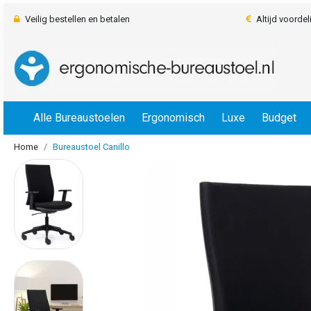
Veilig bestellen en betalen
Altijd voorde
Alle Bureaustoelen
Ergonomisch
Luxe
Budget
Home
Bureaustoel Canillo