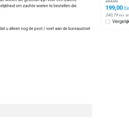
253,00
elijkheid om zachte wielen te bestellen die
199,00
Ex
240,79
Incl. b
Vergelij
 dat u alleen nog de poot / voet aan de bureaustoel