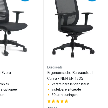
Euroseats
l Evora
Ergonomische Bureaustoel
Curve - NEN EN 1335
chniek
Verstelbare lendensteun
s optioneel
Instelbare zitdiepte
eun
3D armleuningen