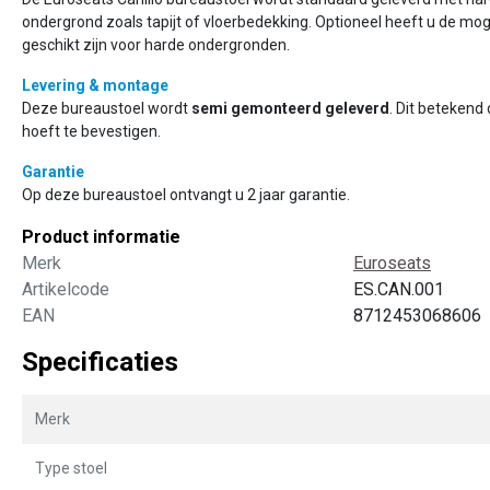
ondergrond zoals tapijt of vloerbedekking. Optioneel heeft u de mog
geschikt zijn voor harde ondergronden.
Levering & montage
Deze bureaustoel wordt
semi gemonteerd geleverd
. Dit betekend
hoeft te bevestigen.
Garantie
Op deze bureaustoel ontvangt u 2 jaar garantie.
Product informatie
Merk
Euroseats
Artikelcode
ES.CAN.001
EAN
8712453068606
Specificaties
Merk
Type stoel