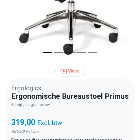
Video
Ergologics
Ergonomische Bureaustoel Primus
Schrijf je eigen review
319,00
Excl. btw
385,99
Incl. btw