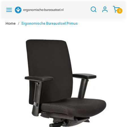
0
Home
Ergonomische Bureaustoel Primus
Vorige
Volgen