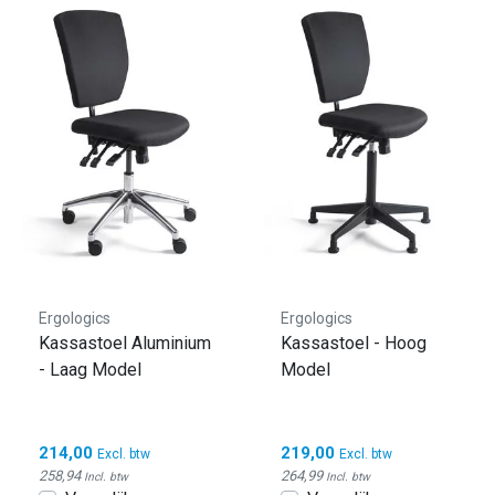
Ergologics
Ergologics
Kassastoel Aluminium
Kassastoel - Hoog
- Laag Model
Model
214,00
219,00
Excl. btw
Excl. btw
258,94
264,99
Incl. btw
Incl. btw