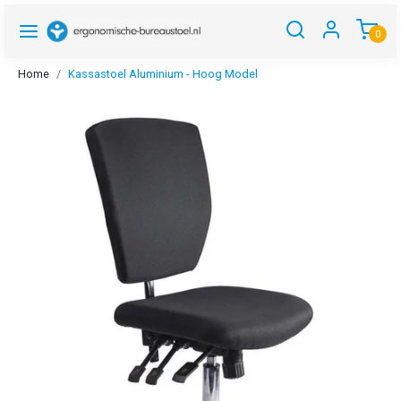
0
Home
Kassastoel Aluminium - Hoog Model
Vorige
Volgen