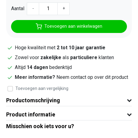
Aantal
-
+
Toevoegen aan winkelwagen
Hoge kwaliteit met
2 tot 10 jaar garantie
Zowel voor
zakelijke
als
particuliere
klanten
Altijd
14 dagen
bedenktijd
Meer informatie?
Neem contact op over dit product
Toevoegen aan vergelijking
Productomschrijving
Product informatie
Misschien ook iets voor u?