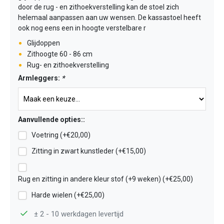
door de rug - en zithoekverstelling kan de stoel zich
helemaal aanpassen aan uw wensen. De kassastoel heeft
ook nog eens een in hoogte verstelbare r
Glijdoppen
Zithoogte 60 - 86 cm
Rug- en zithoekverstelling
Armleggers:
*
Aanvullende opties::
Voetring (+€20,00)
Zitting in zwart kunstleder (+€15,00)
Rug en zitting in andere kleur stof (+9 weken) (+€25,00)
Harde wielen (+€25,00)
± 2 - 10 werkdagen levertijd