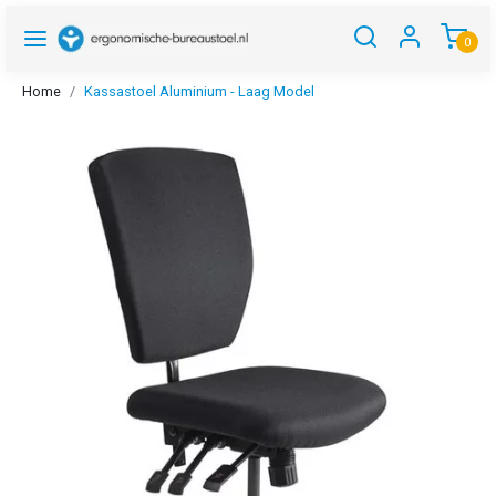
0
Home
Kassastoel Aluminium - Laag Model
Vorige
Volgen