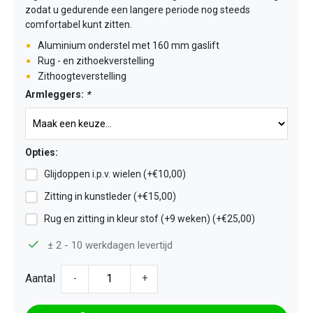
zodat u gedurende een langere periode nog steeds
comfortabel kunt zitten.
Aluminium onderstel met 160 mm gaslift
Rug - en zithoekverstelling
Zithoogteverstelling
Armleggers:
*
Opties:
Glijdoppen i.p.v. wielen (+€10,00)
Zitting in kunstleder (+€15,00)
Rug en zitting in kleur stof (+9 weken) (+€25,00)
± 2 - 10 werkdagen levertijd
Aantal
-
+