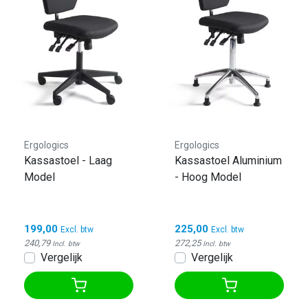
Ergologics
Ergologics
Kassastoel - Laag
Kassastoel Aluminium
Model
- Hoog Model
199,00
225,00
Excl. btw
Excl. btw
240,79
272,25
Incl. btw
Incl. btw
Vergelijk
Vergelijk