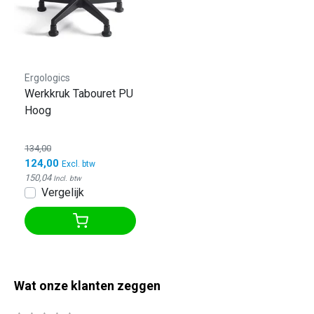
Ergologics
Werkkruk Tabouret PU
Hoog
134,00
124,00
Excl. btw
150,04
Incl. btw
Vergelijk
Wat onze klanten zeggen