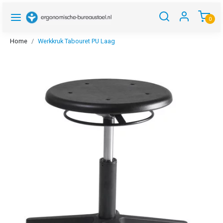
0
Home
Werkkruk Tabouret PU Laag
Vorige
Volgen