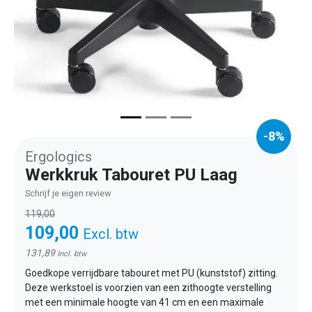
-8%
Ergologics
Werkkruk Tabouret PU Laag
Schrijf je eigen review
119,00
109,00
Excl. btw
131,89
Incl. btw
Goedkope verrijdbare tabouret met PU (kunststof) zitting.
Deze werkstoel is voorzien van een zithoogte verstelling
met een minimale hoogte van 41 cm en een maximale